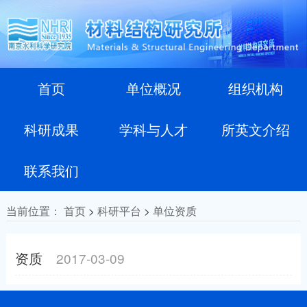
首页
单位概况
组织机构
科研成果
学科与人才
所英文介绍
联系我们
当前位置：
首页
>
科研平台
>
单位资质
资质
2017-03-09