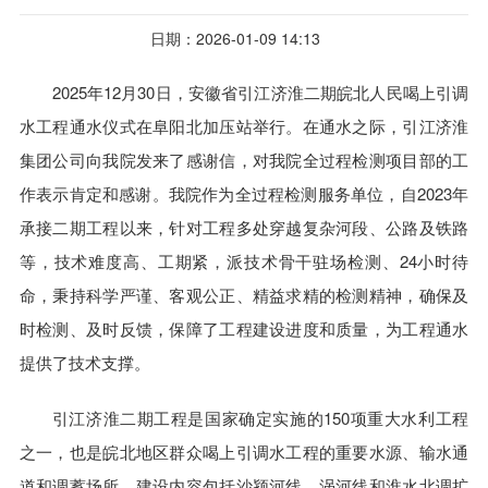
日期：2026-01-09 14:13
2025年12月30日，安徽省引江济淮二期皖北人民喝上引调
水工程通水仪式在阜阳北加压站举行。在通水之际，引江济淮
集团公司向我院发来了感谢信，对我院全过程检测项目部的工
作表示肯定和感谢。我院作为全过程检测服务单位，自2023年
承接二期工程以来，针对工程多处穿越复杂河段、公路及铁路
等，技术难度高、工期紧，派技术骨干驻场检测、24小时待
命，秉持科学严谨、客观公正、精益求精的检测精神，确保及
时检测、及时反馈，保障了工程建设进度和质量，为工程通水
提供了技术支撑。
引江济淮二期工程是国家确定实施的150项重大水利工程
之一，也是皖北地区群众喝上引调水工程的重要水源、输水通
道和调蓄场所，建设内容包括沙颍河线、涡河线和淮水北调扩