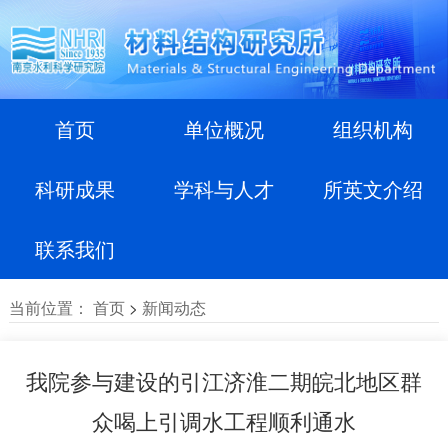
首页
单位概况
组织机构
科研成果
学科与人才
所英文介绍
联系我们
当前位置：
首页
>
新闻动态
我院参与建设的引江济淮二期皖北地区群
众喝上引调水工程顺利通水