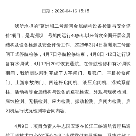
日期：2026-04-16 15:15
我所承担的“葛洲坝二号船闸金属结构设备检测与安全评
价”项目，是葛洲坝二号船闸运行40多年以来首次全面开展金属
结构及设备检测及安全评价工作。2026年3月4日葛洲坝二号船
闸正式停航检修，4月7日停航检修结束，4月8日~12日进行设
备有水调试，4月12日20时恢复通航。在停航检修和有水调试
期间，我所团队顺利完成了人字闸门、反弧门、平板检修闸
门、上游事故闸门、四连杆启闭机、液压启闭机、浮式系船
柱、活动桥等金属结构与设备的巡视检查、外观与现状检测、
腐蚀检测、无损检测、应力检测、振动检测、启闭力检测、启
闭机运行状况检测等合同内容。
4月9日，项目负责人牛志国应邀在长江三峡通航管理局通
航工程技术中心的“匠心智汇”小课堂做专题报告，系统讲解了