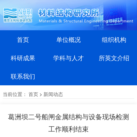
首页
单位概况
组织机构
科研成果
学科与人才
所英文介绍
联系我们
当前位置：
首页
>
新闻动态
葛洲坝二号船闸金属结构与设备现场检测
工作顺利结束