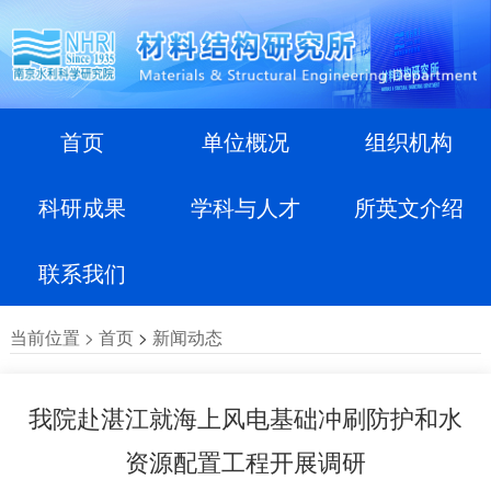
首页
单位概况
组织机构
科研成果
学科与人才
所英文介绍
联系我们
当前位置 >
首页
>
新闻动态
我院赴湛江就海上风电基础冲刷防护和水
资源配置工程开展调研