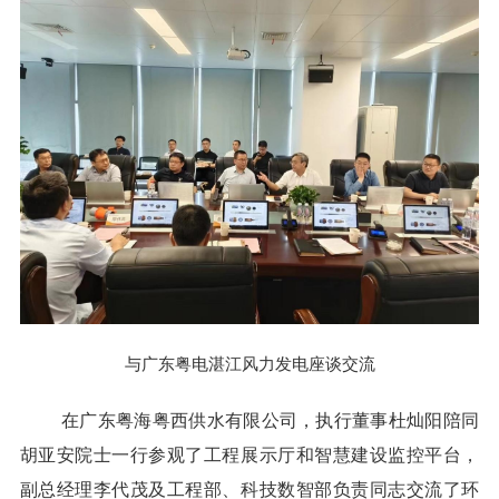
与广东粤电湛江风力发电座谈交流
在广东粤海粤西供水有限公司，执行董事杜灿阳陪同
胡亚安院士一行参观了工程展示厅和智慧建设监控平台，
副总经理李代茂及工程部、科技数智部负责同志交流了环