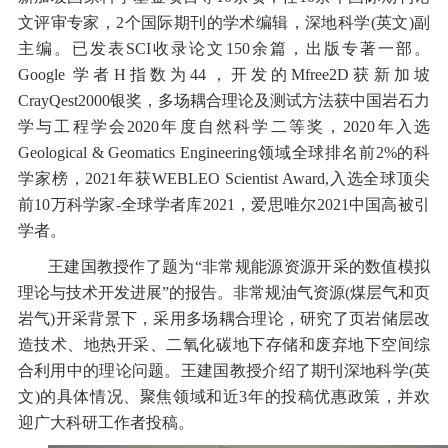
文评审专家，2个国际期刊的学术编辑，深地科学(英文)副
主编。已发表SCI收录论文150余篇，出版专著一部。
Google 学者H指数为44，开发的Mfree2D获新加坡
CrayQest2000银奖，多场耦合理论及测试方法获中国岩石力
学与工程学会2020年度自然科学二等奖，2020年入选
Geological & Geomatics Engineering领域全球排名前2%的科
学家榜，2021年获WEBLEO Scientist Award,入选全球顶尖
前10万科学家-全球学者库2021，爱思唯尔2021中国高被引
学者。
王建国教授作了题为“非常规能源资源开采的数值模拟
理论与技术开发进展”的报告。非常规油气资源(煤层气和页
岩气)开采背景下，采用多场耦合理论，研究了页岩储层改
造技术、地热开采、二氧化碳地下存储和废弃地下空间综
合利用中的理论问题。王建国教授介绍了期刊深地科学(英
文)的具体情况、聚焦领域和近3年的投稿优惠政策，并欢
迎广大科研工作者投稿。