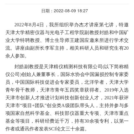
日期：2022-08-09 18:27
2022年8月4日，我所组织举办杰才讲座第七讲，特邀
天津大学精密仪器与光电子工程学院副教授封皓和中国矿
业大学特聘教授、博士生导师王建国应邀来所进行学术交
流。讲座由副所长李军主持，相关科研人员和研究生有20
余人参加。
封皓副教授是天津精仪精测科技有限公司(以下简称精
仪公司)创始人兼董事长，国际水协会中国漏损控制专家委
员，中国国际科技促进会专家委员，北洋学者，天津大学
青年骨干教师，天津市青年五四奖章获得者。2019年入选
天津市创新人才推进计划科技创新创业人才，2021年获评
天津市“项目+团队”创业类A级团队带头人，主持并参与多
项国家自然科学基金、科技部仪器重大专项、天津市重点
基金等项目，科研经费近千万，持有30余项专利，以第一
作者或通讯作者发表SCI论文三十余篇。