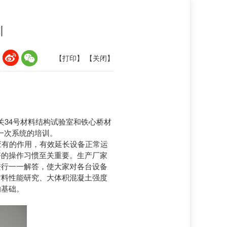
训
：
【打印】
【关闭】
踞关34号材料结构试验室和铁心桥材
一次系统的培训。
有的作用，有效延长设备正常运
好的操作习惯至关重要。生产厂家
进行一一解答，使
大家对各台设备
材料性能研究、大体积混凝土强度
的基础。