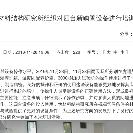
材料结构研究所组织对四台新购置设备进行培
分享
日期：2016-11-28 19:06
点击数：
228
字号： 【
大
中
小
】
仪器
设备操作水平。2016年11月23日、11月28日两天我所分别在虎
湿养护箱、温度匹配养护箱、3000kN压力试验机的操作使用进行了
、制造精密。良好的操作和正确的使用这些设备能够更好地发挥其应
过进行系统的培训，使操作人员掌握设备的正确使用方法，形成良
主要性能，注意
事项，
仔细演示了操作步骤，并对参训人员的问题
作
。这四台设备的投入使用，为材料结构研究所在极端气候条件的
与试验提供了更好的设备条件，为上述研究方向的发展打下了良好
部分研究生参加了本次培训活动。