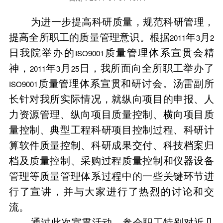
为进一步提高科研质量，规范科研管理，
提高全所职工的质量管理意识。根据
年
月
2011
3
2
日我院举办的
质量管理体系宣贯会精
ISO9001
神，
年
月
日，我所面向全所职工举办了
2011
3
25
质量管理体系宣贯和研讨会。汤雷副所
ISO9001
长针对我所实际情况，就纵向项目的申报、人
力资源管理、纵向项目质量控制、横向项目质
量控制、典型工程科研项目控制过程、科研计
算软件质量控制、科研成果交付、科技档案归
档及质量控制、采购过程质量控制和仪器设备
管理等质量管理体系过程中的一些关键环节进
行了宣讲，并与大家进行了热烈的讨论和交
流。
通过此次宣贯活动，参会职工特别对近几